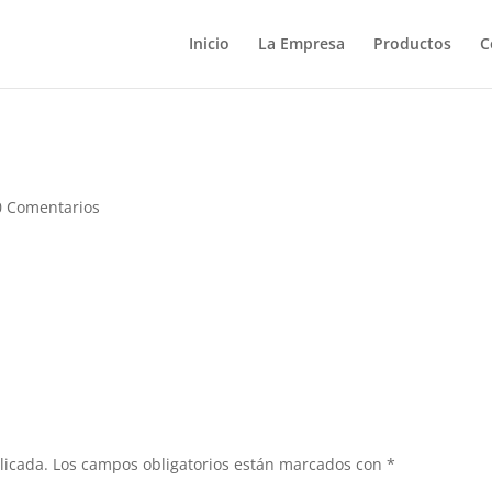
Inicio
La Empresa
Productos
C
0 Comentarios
licada.
Los campos obligatorios están marcados con
*