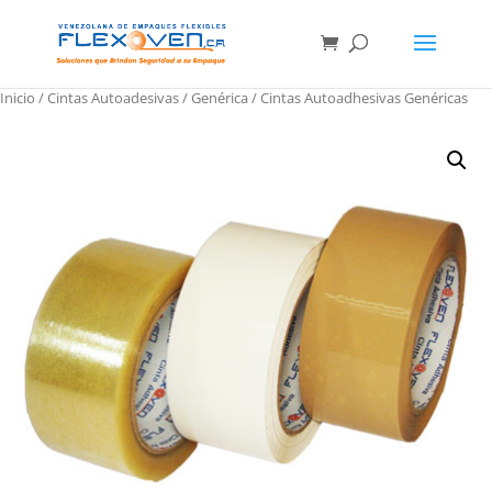
Inicio
/
Cintas Autoadesivas
/
Genérica
/ Cintas Autoadhesivas Genéricas